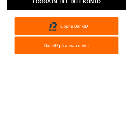
LOGGA IN TILL DITT KONTO
Öppna BankID
BankID på annan enhet